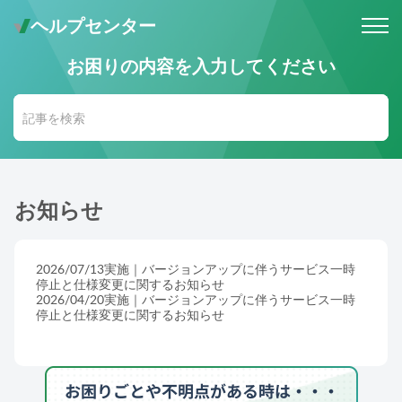
ヘルプセンター
お困りの内容を入力してください
メールでのお問い合わせ
問い合わせ受付後 (24時間365日)
当社営業時間内に返信します。
お電話・Web会議でのお問い合わせ
※予約制
事前にご予約いただいた日時に、
お知らせ
お電話・ Web会議にて対応いたします。
2026/07/13実施｜バージョンアップに伴うサービス一時
停止と仕様変更に関するお知らせ
2026/04/20実施｜バージョンアップに伴うサービス一時
停止と仕様変更に関するお知らせ