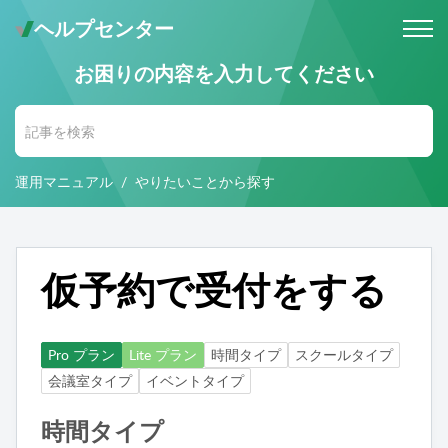
ヘルプセンター
お困りの内容を入力してください
メールでのお問い合わせ
問い合わせ受付後 (24時間365日)
当社営業時間内に返信します。
運用マニュアル
やりたいことから探す
お電話・Web会議でのお問い合わせ
※予約制
事前にご予約いただいた日時に、
お電話・ Web会議にて対応いたします。
仮予約で受付をする
Pro プラン
Lite プラン
時間タイプ
スクールタイプ
会議室タイプ
イベントタイプ
時間タイプ