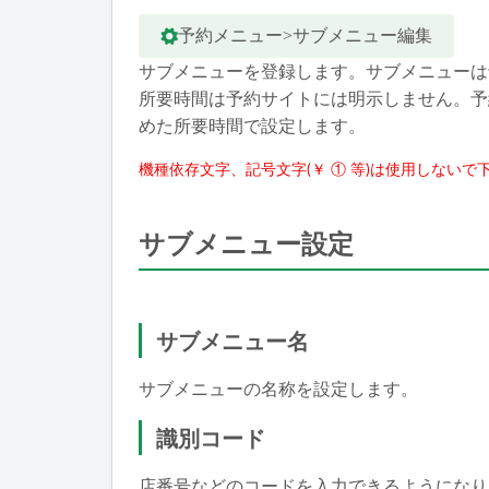
予約メニュー>サブメニュー編集
サブメニューを登録します。サブメニューは
所要時間は予約サイトには明示しません。予
めた所要時間で設定します。
機種依存文字、記号文字(￥ ① 等)は使用しないで
サブメニュー設定
サブメニュー名
サブメニューの名称を設定します。
識別コード
店番号などのコードを入力できるようになり