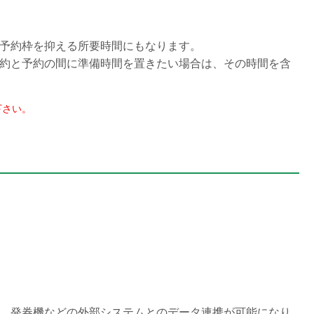
予約枠を抑える所要時間にもなります。
約と予約の間に準備時間を置きたい場合は、その時間を含
下さい。
、発券機などの外部システムとのデータ連携が可能になり