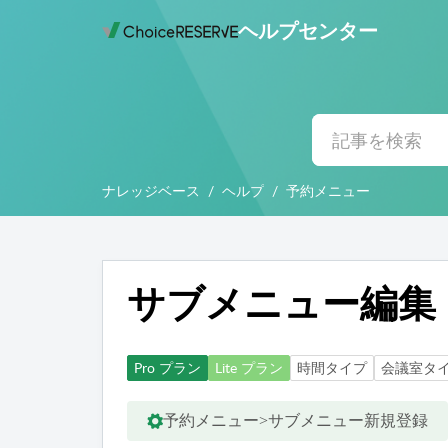
ヘルプセンター
ナレッジベース
ヘルプ
予約メニュー
サブメニュー編集
Pro プラン
Lite プラン
時間タイプ
会議室タ
予約メニュー>サブメニュー新規登録