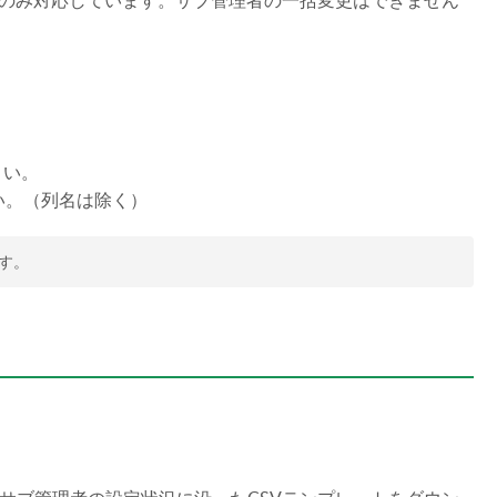
時のみ対応しています。サブ管理者の一括変更はできません
さい。
い。（列名は除く）
ます。