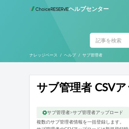
ヘルプセンター
ナレッジベース
ヘルプ
サブ管理者
サブ管理者 CSV
サブ管理者>サブ管理者アップロード
複数のサブ管理者情報を一括登録します。