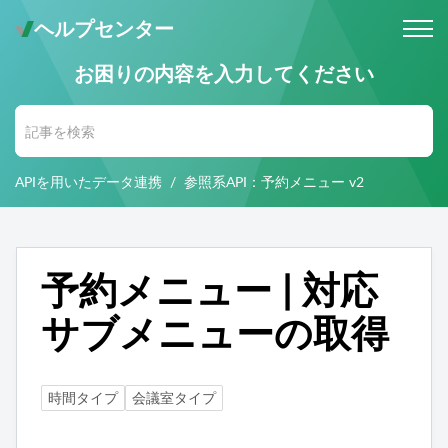
ヘルプセンター
お困りの内容を入力してください
メールでのお問い合わせ
問い合わせ受付後 (24時間365日)
当社営業時間内に返信します。
APIを用いたデータ連携
参照系API：予約メニュー v2
お電話・Web会議でのお問い合わせ
※予約制
事前にご予約いただいた日時に、
お電話・ Web会議にて対応いたします。
予約メニュー | 対応
サブメニューの取得
時間タイプ
会議室タイプ