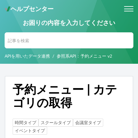
ヘルプセンター
お困りの内容を入力してください
メールでのお問い合わせ
問い合わせ受付後 (24時間365日)
当社営業時間内に返信します。
APIを用いたデータ連携
参照系API：予約メニュー v2
お電話・Web会議でのお問い合わせ
※予約制
事前にご予約いただいた日時に、
お電話・ Web会議にて対応いたします。
予約メニュー | カテ
ゴリの取得
時間タイプ
スクールタイプ
会議室タイプ
イベントタイプ