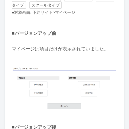
タイプ
スクールタイプ
●対象画面: 予約サイト>マイページ
■バージョンアップ前
マイページは項目だけが表示されていました。
■バージョンアップ後