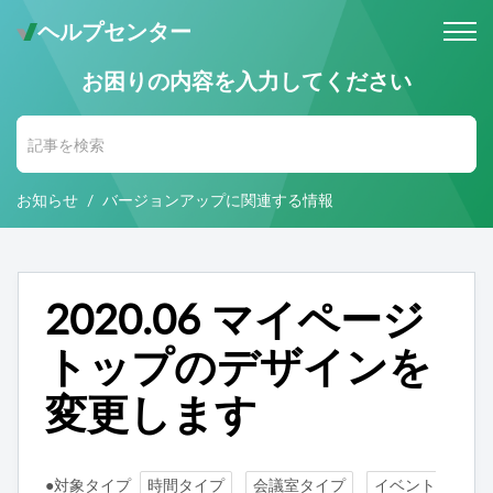
ヘルプセンター
お困りの内容を入力してください
メールでのお問い合わせ
問い合わせ受付後 (24時間365日)
当社営業時間内に返信します。
お知らせ
バージョンアップに関連する情報
お電話・Web会議でのお問い合わせ
※予約制
事前にご予約いただいた日時に、
お電話・ Web会議にて対応いたします。
2020.06 マイページ
トップのデザインを
変更します
●対象タイプ
時間タイプ
会議室タイプ
イベント