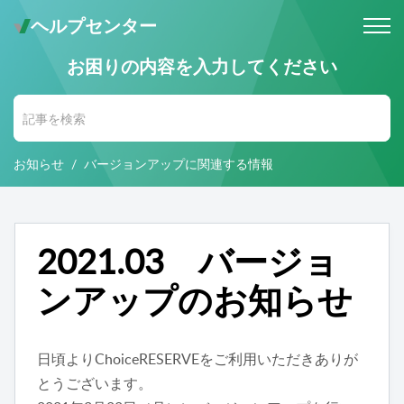
ヘルプセンター
お困りの内容を入力してください
メールでのお問い合わせ
問い合わせ受付後 (24時間365日)
当社営業時間内に返信します。
お知らせ
バージョンアップに関連する情報
お電話・Web会議でのお問い合わせ
※予約制
事前にご予約いただいた日時に、
お電話・ Web会議にて対応いたします。
2021.03 バージョ
ンアップのお知らせ
日頃よりChoiceRESERVEをご利用いただきありが
とうございます。