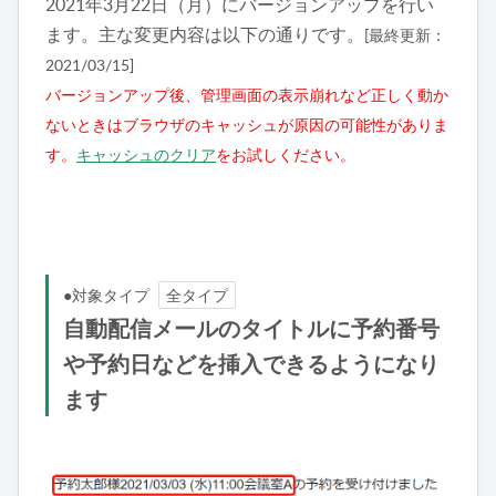
2021年3月22日（月）にバージョンアップを行い
ます。主な変更内容は以下の通りです
。
[最終更新：
2021/03/15]
バージョンアップ後、管理画面の表示崩れなど正しく動か
ないときはブラウザのキャッシュが原因の可能性がありま
す。
キャッシュのクリア
をお試しください。
●対象タイプ
全タイプ
自動配信メールのタイトルに予約番号
や予約日などを挿入できるようになり
ます