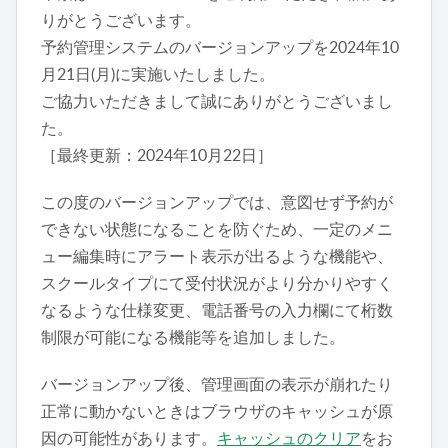
りがとうございます。
予約管理システムのバージョンアップを2024年10
月21日(月)に実施いたしました。
ご協力いただきまして誠にありがとうございまし
た。
［最終更新：2024年10月22日］
この度のバージョンアップでは、意図せず予約が
できない状態になることを防ぐため、一定のメニ
ュー編集時にアラート表示が出るような機能や、
スクールタイプにて受付状況がより分かりやすく
なるような仕様変更、電話番号の入力欄にて桁数
制限が可能になる機能等を追加しました。
バージョンアップ後、管理画面の表示が崩れたり
正常に動かないときはブラウザのキャッシュが原
因の可能性があります。
キャッシュのクリア
をお