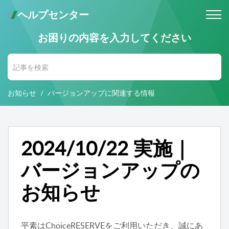
ヘルプセンター
お困りの内容を入力してください
メールでのお問い合わせ
問い合わせ受付後 (24時間365日)
当社営業時間内に返信します。
お知らせ
バージョンアップに関連する情報
お電話・Web会議でのお問い合わせ
※予約制
事前にご予約いただいた日時に、
お電話・ Web会議にて対応いたします。
2024/10/22 実施｜
バージョンアップの
お知らせ
平素はChoiceRESERVEをご利用いただき、誠にあ