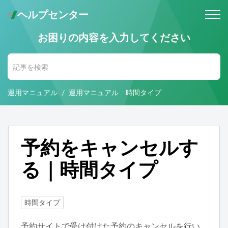
ヘルプセンター
お困りの内容を入力してください
メールでのお問い合わせ
問い合わせ受付後 (24時間365日)
当社営業時間内に返信します。
運用マニュアル
運用マニュアル 時間タイプ
お電話・Web会議でのお問い合わせ
※予約制
事前にご予約いただいた日時に、
お電話・ Web会議にて対応いたします。
予約をキャンセルす
る｜時間タイプ
時間タイプ
予約サイトで受け付けた予約のキャンセルを行い