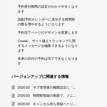
予約受付期間の設定がわかりやすくなり
ます
[β版]予約カレンダーに表示する時間割
の数を増やせるようになります
予約完了ページのデザインを変更します
Cookie 、サイト越えトラッキングに関
するメッセージを編集できるようになり
ます
未来の日付の予約は完了できなくなりま
す
バージョンアップに関連する情報
2020.03 サブ管理者の権限設定に「請求管理」を追加します
2020.03 時間割登録の画面で、メニュー名のワード検索ができます
2020.03 キャンセル待ち登録ページの説明文を変更できるようになります