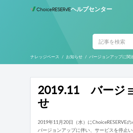
ヘルプセンター
ナレッジベース
お知らせ
バージョンアップに関
2019.11 バ
せ
2019年11月20日（水）にChoiceRESE
バージョンアップに伴い、サービスを停止い